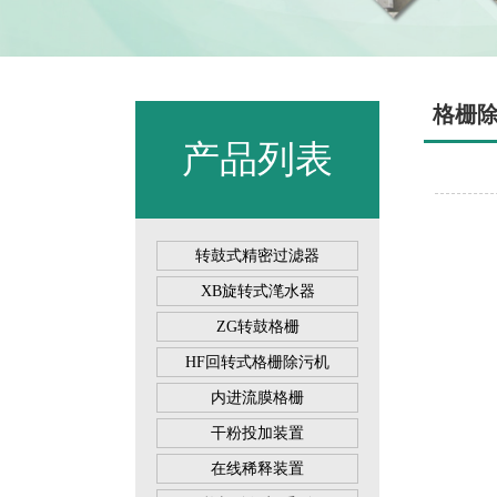
格栅
产品列表
转鼓式精密过滤器
XB旋转式滗水器
ZG转鼓格栅
HF回转式格栅除污机
内进流膜格栅
干粉投加装置
在线稀释装置