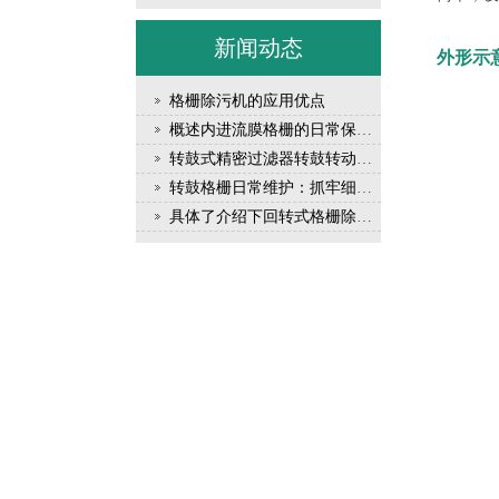
新闻动态
外形示
格栅除污机的应用优点
概述内进流膜格栅的日常保养细则
转鼓式精密过滤器转鼓转动异常问题及解决办法
转鼓格栅日常维护：抓牢细节，守护设备稳定运行
具体了介绍下回转式格栅除污机的优点