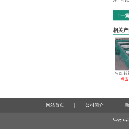
注：可以
上一
相关产
点击
网站首页
公司简介
Copy 