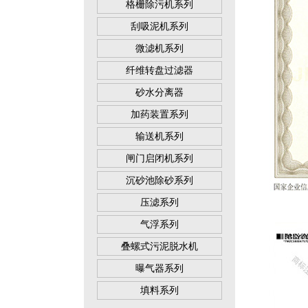
格栅除污机系列
刮吸泥机系列
微滤机系列
纤维转盘过滤器
砂水分离器
加药装置系列
输送机系列
闸门启闭机系列
沉砂池除砂系列
压滤系列
气浮系列
叠螺式污泥脱水机
曝气器系列
填料系列