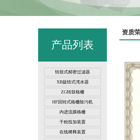
资质
产品列表
转鼓式精密过滤器
XB旋转式滗水器
ZG转鼓格栅
HF回转式格栅除污机
内进流膜格栅
干粉投加装置
在线稀释装置