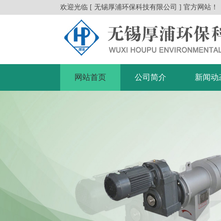
欢迎光临 [ 无锡厚浦环保科技有限公司 ] 官方网站！
网站首页
公司简介
新闻动