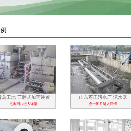
案例
青岛工地-三腔式加药装置
山东枣庄污水厂-滗水器
点击图片进入详情
点击图片进入详情