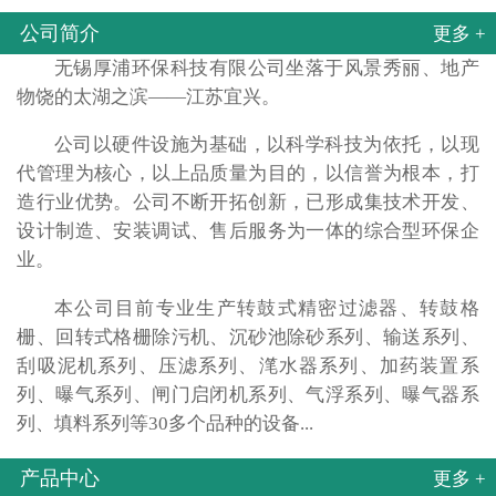
公司简介
更多 +
无锡厚浦环保科技有限公司坐落于风景秀丽、地产
物饶的太湖之滨——江苏宜兴。
公司以硬件设施为基础，以科学科技为依托，以现
代管理为核心，以上品质量为目的，以信誉为根本，打
造行业优势。公司不断开拓创新，已形成集技术开发、
设计制造、安装调试、售后服务为一体的综合型环保企
业。
本公司目前专业生产转鼓式精密过滤器、转鼓格
栅、回转式格栅除污机、沉砂池除砂系列、输送系列、
刮吸泥机系列、压滤系列、滗水器系列、加药装置系
列、曝气系列、闸门启闭机系列、气浮系列、曝气器系
列、填料系列等30多个品种的设备...
产品中心
更多 +