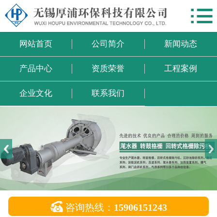

网站首页
公司简介
网站首页
公司简介
新闻动态
新闻动态
产品中心
资质荣誉
工程案例
产品中心
企业文化
联系我们
资质荣誉
工程案例
企业文化
联系我们

咨询热线：
15906151243