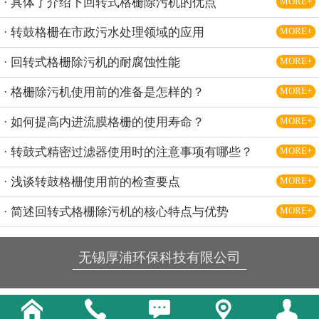
· 具体了介绍下回转式格栅除污机的优点
MORE+
· 转鼓格栅在市政污水处理领域的应用
MORE+
· 回转式格栅除污机的耐腐蚀性能
MORE+
· 格栅除污机使用前的准备是怎样的？
MORE+
· 如何提高内进流膜格栅的使用寿命？
MORE+
· 转鼓式精密过滤器使用时的注意事项有哪些？
MORE+
· 浅谈转鼓格栅使用前的检查要点
MORE+
· 简述回转式格栅除污机的核心特点与优势
MORE+
无锡厚浦环保科技有限公司




