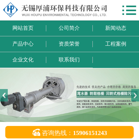

网站首页
公司简介
网站首页
公司简介
新闻动态
新闻动态
产品中心
资质荣誉
工程案例
产品中心
企业文化
联系我们
资质荣誉
工程案例
企业文化
联系我们

咨询热线：
15906151243