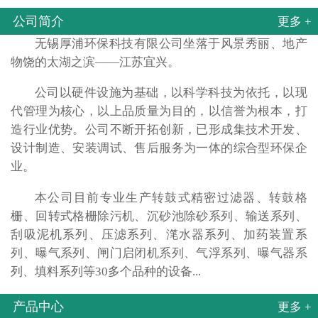
公司简介
更多 +
无锡厚浦环保科技有限公司坐落于风景秀丽、地产
物饶的太湖之滨——江苏宜兴。
公司以硬件设施为基础，以科学科技为依托，以现
代管理为核心，以上品质量为目的，以信誉为根本，打
造行业优势。公司不断开拓创新，已形成集技术开发、
设计制造、安装调试、售后服务为一体的综合型环保企
业。
本公司目前专业生产转鼓式精密过滤器、转鼓格
栅、回转式格栅除污机、沉砂池除砂系列、输送系列、
刮吸泥机系列、压滤系列、滗水器系列、加药装置系
列、曝气系列、闸门启闭机系列、气浮系列、曝气器系
列、填料系列等30多个品种的设备...
产品中心
更多 +