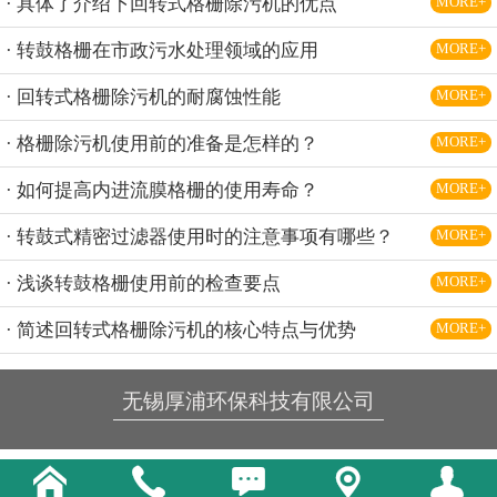
· 具体了介绍下回转式格栅除污机的优点
MORE+
· 转鼓格栅在市政污水处理领域的应用
MORE+
· 回转式格栅除污机的耐腐蚀性能
MORE+
· 格栅除污机使用前的准备是怎样的？
MORE+
· 如何提高内进流膜格栅的使用寿命？
MORE+
· 转鼓式精密过滤器使用时的注意事项有哪些？
MORE+
· 浅谈转鼓格栅使用前的检查要点
MORE+
· 简述回转式格栅除污机的核心特点与优势
MORE+
无锡厚浦环保科技有限公司




