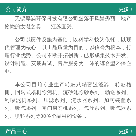
公司简介
更多 +
无锡厚浦环保科技有限公司坐落于风景秀丽、地产
物饶的太湖之滨——江苏宜兴。
公司以硬件设施为基础，以科学科技为依托，以现
代管理为核心，以上品质量为目的，以信誉为根本，打
造行业优势。公司不断开拓创新，已形成集技术开发、
设计制造、安装调试、售后服务为一体的综合型环保企
业。
本公司目前专业生产转鼓式精密过滤器、转鼓格
栅、回转式格栅除污机、沉砂池除砂系列、输送系列、
刮吸泥机系列、压滤系列、滗水器系列、加药装置系
列、曝气系列、闸门启闭机系列、气浮系列、曝气器系
列、填料系列等30多个品种的设备...
产品中心
更多 +