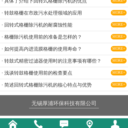
· 具体了介绍下回转式格栅除污机的优点
MORE+
· 转鼓格栅在市政污水处理领域的应用
MORE+
· 回转式格栅除污机的耐腐蚀性能
MORE+
· 格栅除污机使用前的准备是怎样的？
MORE+
· 如何提高内进流膜格栅的使用寿命？
MORE+
· 转鼓式精密过滤器使用时的注意事项有哪些？
MORE+
· 浅谈转鼓格栅使用前的检查要点
MORE+
· 简述回转式格栅除污机的核心特点与优势
MORE+
无锡厚浦环保科技有限公司




