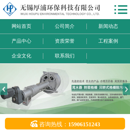

网站首页
公司简介
网站首页
公司简介
新闻动态
新闻动态
产品中心
资质荣誉
工程案例
产品中心
企业文化
联系我们
资质荣誉
工程案例
企业文化
联系我们

咨询热线：
15906151243