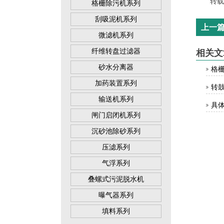
转载请
格栅除污机系列
刮吸泥机系列
上一
微滤机系列
纤维转盘过滤器
相关文
砂水分离器
格
加药装置系列
转
输送机系列
具
闸门启闭机系列
沉砂池除砂系列
压滤系列
气浮系列
叠螺式污泥脱水机
曝气器系列
填料系列